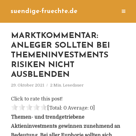
suendige-fruechte.de
MARKTKOMMENTAR:
ANLEGER SOLLTEN BEI
THEMENINVESTMENTS
RISIKEN NICHT
AUSBLENDEN
29. Oktober 2021
2 Min. Lesedauer
Click to rate this post!
[Total:
0
Average:
0
]
Themen- und trendgetriebene
Aktieninvestments gewinnen zunehmend an
Bedeutung. Bei aller Euphorie sollten sich