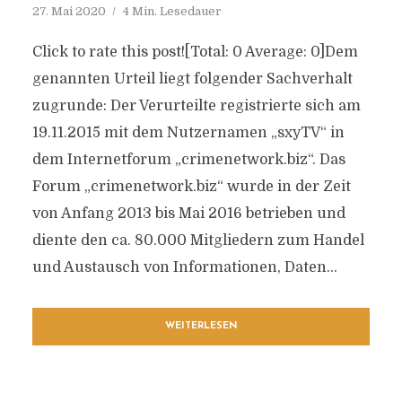
27. Mai 2020
4 Min. Lesedauer
Click to rate this post![Total: 0 Average: 0]Dem
genannten Urteil liegt folgender Sachverhalt
zugrunde: Der Verurteilte registrierte sich am
19.11.2015 mit dem Nutzernamen „sxyTV“ in
dem Internetforum „crimenetwork.biz“. Das
Forum „crimenetwork.biz“ wurde in der Zeit
von Anfang 2013 bis Mai 2016 betrieben und
diente den ca. 80.000 Mitgliedern zum Handel
und Austausch von Informationen, Daten...
WEITERLESEN