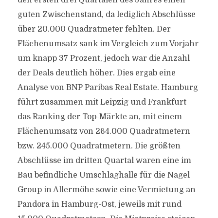
den ersten drei Quartalen des Jahres einen
guten Zwischenstand, da lediglich Abschlüsse
über 20.000 Quadratmeter fehlten. Der
Flächenumsatz sank im Vergleich zum Vorjahr
um knapp 37 Prozent, jedoch war die Anzahl
der Deals deutlich höher. Dies ergab eine
Analyse von BNP Paribas Real Estate. Hamburg
führt zusammen mit Leipzig und Frankfurt
das Ranking der Top-Märkte an, mit einem
Flächenumsatz von 264.000 Quadratmetern
bzw. 245.000 Quadratmetern. Die größten
Abschlüsse im dritten Quartal waren eine im
Bau befindliche Umschlaghalle für die Nagel
Group in Allermöhe sowie eine Vermietung an
Pandora in Hamburg-Ost, jeweils mit rund