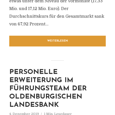
etwas unter dem Niveau der Vormonate (17,33
Mio. und 17,12 Mio. Euro). Der
Durchschnittskurs für den Gesamtmarkt sank
von 67,92 Prozent...
WEITERLESEN
PERSONELLE
ERWEITERUNG IM
FÜHRUNGSTEAM DER
OLDENBURGISCHEN
LANDESBANK
4. Dezember 2019
1 Min. Lesedauer