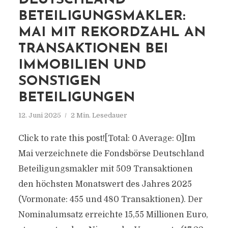
DEUTSCHLAND
BETEILIGUNGSMAKLER:
MAI MIT REKORDZAHL AN
TRANSAKTIONEN BEI
IMMOBILIEN UND
SONSTIGEN
BETEILIGUNGEN
12. Juni 2025
2 Min. Lesedauer
Click to rate this post![Total: 0 Average: 0]Im
Mai verzeichnete die Fondsbörse Deutschland
Beteiligungsmakler mit 509 Transaktionen
den höchsten Monatswert des Jahres 2025
(Vormonate: 455 und 480 Transaktionen). Der
Nominalumsatz erreichte 15,55 Millionen Euro,