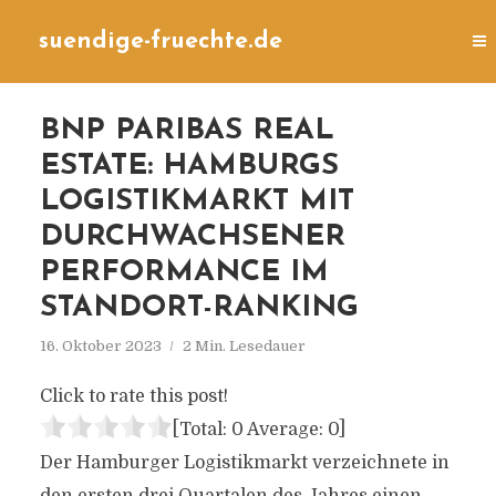
suendige-fruechte.de
BNP PARIBAS REAL
ESTATE: HAMBURGS
LOGISTIKMARKT MIT
DURCHWACHSENER
PERFORMANCE IM
STANDORT-RANKING
16. Oktober 2023
2 Min. Lesedauer
Click to rate this post!
[Total:
0
Average:
0
]
Der Hamburger Logistikmarkt verzeichnete in