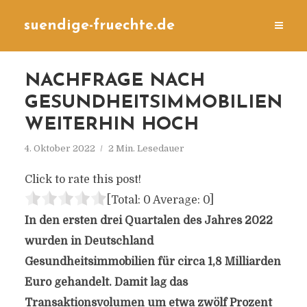
suendige-fruechte.de
NACHFRAGE NACH
GESUNDHEITSIMMOBILIEN
WEITERHIN HOCH
4. Oktober 2022
2 Min. Lesedauer
Click to rate this post!
[Total:
0
Average:
0
]
In den ersten drei Quartalen des Jahres 2022
wurden in Deutschland
Gesundheitsimmobilien für circa 1,8 Milliarden
Euro gehandelt. Damit lag das
Transaktionsvolumen um etwa zwölf Prozent