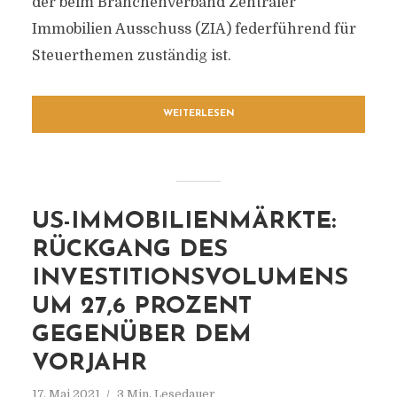
der beim Branchenverband Zentraler
Immobilien Ausschuss (ZIA) federführend für
Steuerthemen zuständig ist.
WEITERLESEN
US-IMMOBILIENMÄRKTE:
RÜCKGANG DES
INVESTITIONSVOLUMENS
UM 27,6 PROZENT
GEGENÜBER DEM
VORJAHR
17. Mai 2021
3 Min. Lesedauer