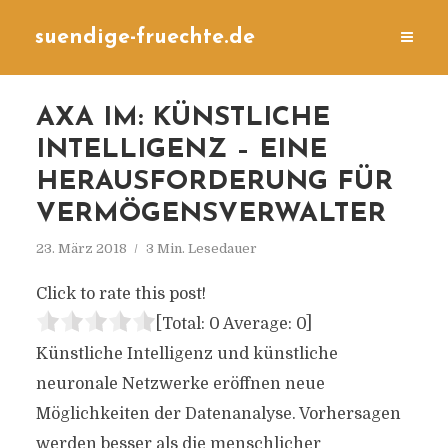
suendige-fruechte.de
AXA IM: KÜNSTLICHE
INTELLIGENZ – EINE
HERAUSFORDERUNG FÜR
VERMÖGENSVERWALTER
23. März 2018
3 Min. Lesedauer
Click to rate this post!
[Total:
0
Average:
0
]
Künstliche Intelligenz und künstliche
neuronale Netzwerke eröffnen neue
Möglichkeiten der Datenanalyse. Vorhersagen
werden besser als die menschlicher